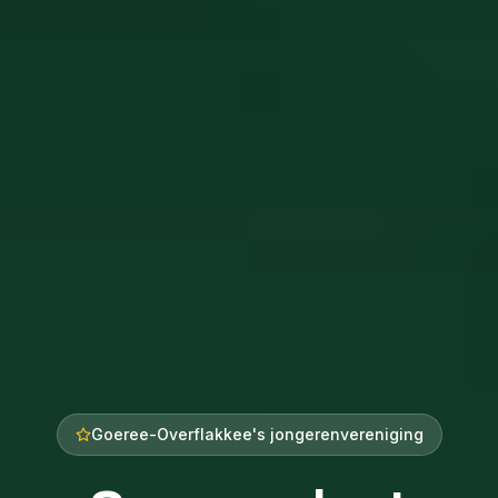
Goeree-Overflakkee's jongerenvereniging