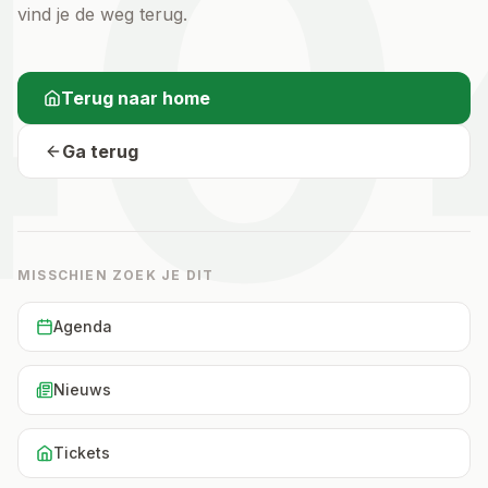
40
vind je de weg terug.
Terug naar home
Ga terug
MISSCHIEN ZOEK JE DIT
Agenda
Nieuws
Tickets